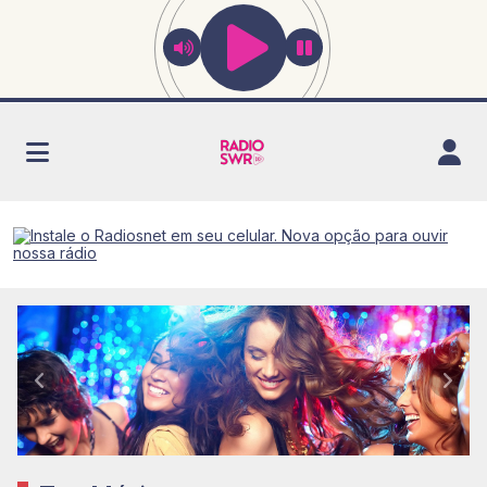
Radio SWR
Anterior
Próx