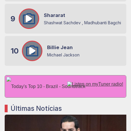
Shararat
9
Shashwat Sachdev , Madhubanti Bagchi e Ja
Billie Jean
10
Michael Jackson
Today's Top 10 - Brazil - Soundtrack
Últimas Notícias