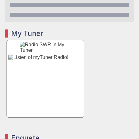
My Tuner
Enquete